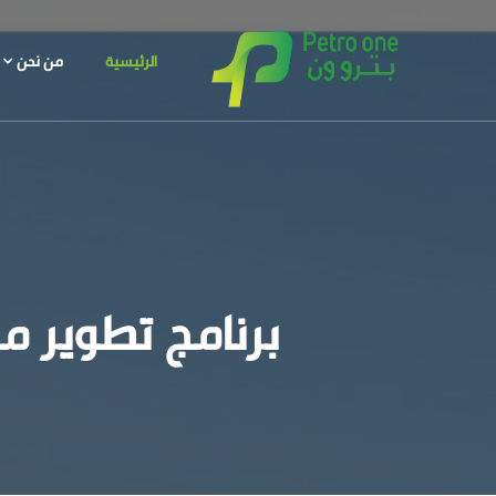
الرئيسية
من نحن
برنامج تطوير م