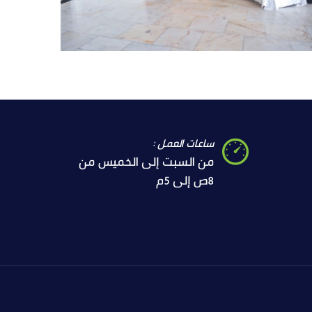
ساعات العمل :
من السبت إلى الخميس من
8ص إلى 5م