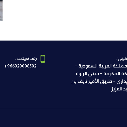
نوان :
رقم الهاتف :
مملكة العربية السعودية -
+966920008502
ة المكرمة - مبنى الربوة
إداري - طريق الأمير نايف بن
د العزيز