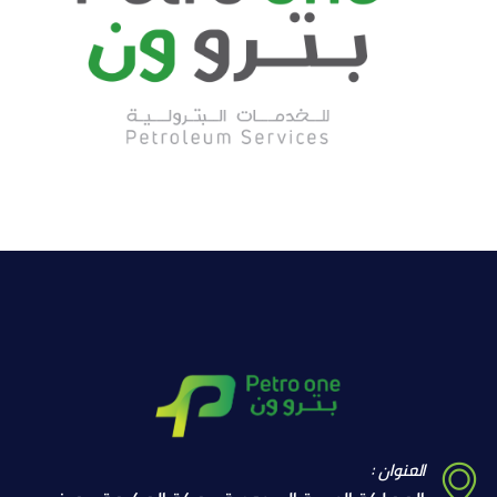
العنوان :