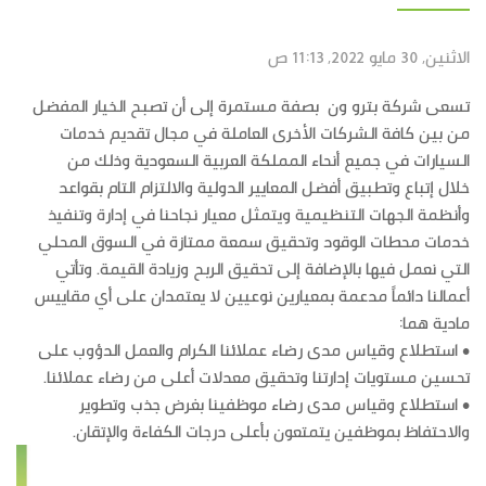
الاثنين, 30 مايو 2022, 11:13 ص
تسعى شركة بترو ون بصفة مستمرة إلى أن تصبح الخيار المفضل
من بين كافة الشركات الأخرى العاملة في مجال تقديم خدمات
السيارات في جميع أنحاء المملكة العربية السعودية وذلك من
خلال إتباع وتطبيق أفضل المعايير الدولية والالتزام التام بقواعد
وأنظمة الجهات التنظيمية ويتمثل معيار نجاحنا في إدارة وتنفيذ
خدمات محطات الوقود وتحقيق سمعة ممتازة في السوق المحلي
التي نعمل فيها بالإضافة إلى تحقيق الربح وزيادة القيمة. وتأتي
أعمالنا دائماً مدعمة بمعيارين نوعيين لا يعتمدان على أي مقاييس
مادية هما:
• استطلاع وقياس مدى رضاء عملائنا الكرام والعمل الدؤوب على
تحسين مستويات إدارتنا وتحقيق معدلات أعلى من رضاء عملائنا.
• استطلاع وقياس مدى رضاء موظفينا بغرض جذب وتطوير
والاحتفاظ بموظفين يتمتعون بأعلى درجات الكفاءة والإتقان.