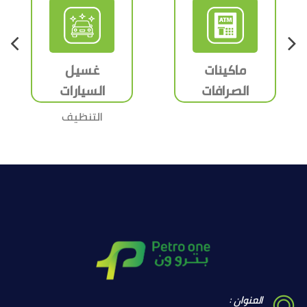
ماكينات
غسيل
الصرافات
السيارات
التنظيف
ماكينات
الداخلي
صرافات
والخارجي
للسيارات
وإزالة البقع
على الأقمشة
والجلد وتلميع
الزجاج.
العنوان :