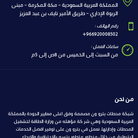
المملكة العربية السعودية - مكة المكرمة - مبنى
الربوة الإداري - طريق الأمير نايف بن عبد العزيز
رقم الهاتف :
+966920008502
ساعات العمل :
من السبت إلى الخميس من 8ص إلى 5م
من نحن
شبكة محطات بترو ون مصممة وفق اعلى معايير الجودة بالمملكة
العربية السعودية وهي شر كة مؤهله من وزارة الطاقة لتشغيل
المحطات وإدارتها, نعمل في بترو ون على توفير افضل الخدمات
البترولية, من خلال منظور متطور يتسم بالاحترافية والابداع.