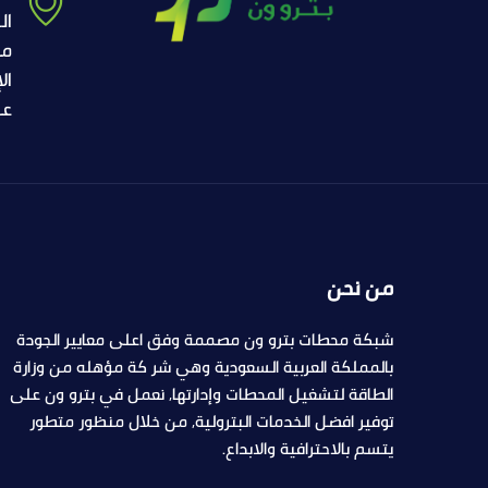
ال
مك
ال
عب
من نحن
شبكة محطات بترو ون مصممة وفق اعلى معايير الجودة
بالمملكة العربية السعودية وهي شر كة مؤهله من وزارة
الطاقة لتشغيل المحطات وإدارتها, نعمل في بترو ون على
توفير افضل الخدمات البترولية, من خلال منظور متطور
يتسم بالاحترافية والابداع.