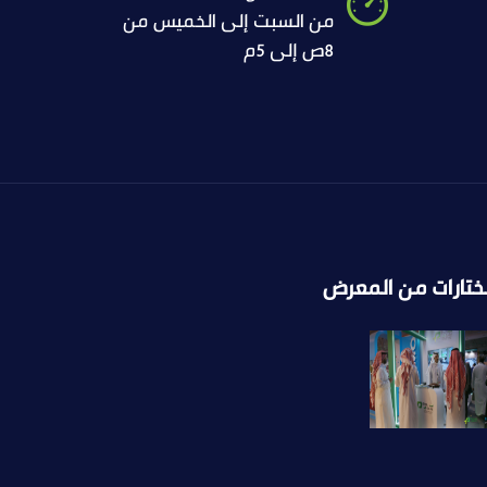
من السبت إلى الخميس من
8ص إلى 5م
ختارات من المعرض