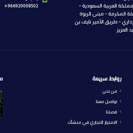
مملكة العربية السعودية -
+966920008502
ة المكرمة - مبنى الربوة
إداري - طريق الأمير نايف بن
د العزيز
روابط سريعة
م
من نحن
تواصل معنا
قصتنا
الامتياز التجاري في منشآت