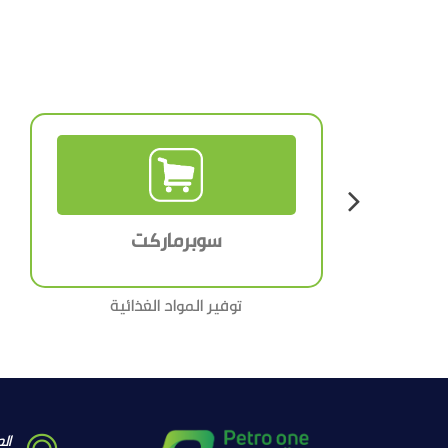
سوبرماركت
توفير المواد الغذائية
الع